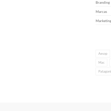
Branding
Marcas
Marketin
Aesop
Mac
Patagon