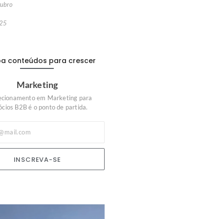
tubro
,
25
a conteúdos para crescer
Marketing
ecionamento em Marketing para
cios B2B é o ponto de partida.
INSCREVA-SE