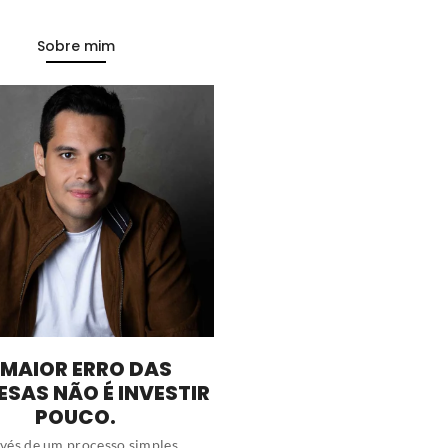
Sobre mim
 MAIOR ERRO DAS
ESAS NÃO É INVESTIR
POUCO.
vés de um processo simples,