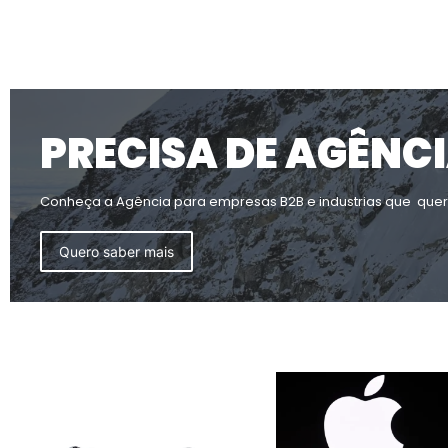
PRECISA DE AGÊNC
Conheça a Agência para empresas B2B e industrias que que
Quero saber mais