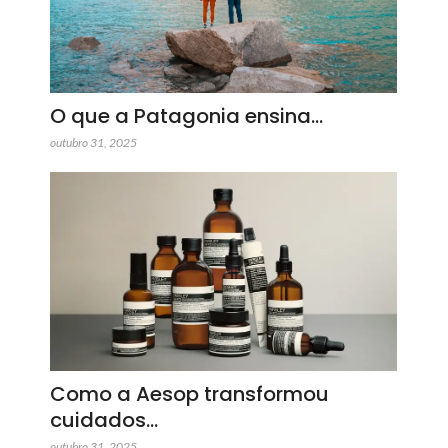
O que a Patagonia ensina…
outubro 31, 2025
Como a Aesop transformou
cuidados…
outubro 31, 2025