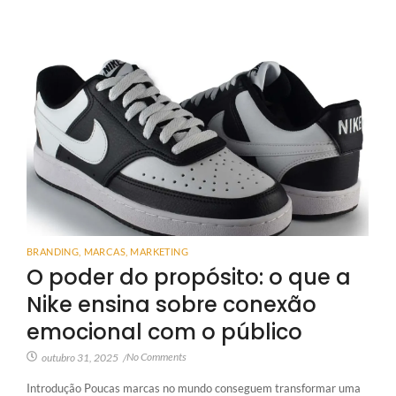
BRANDING
,
MARCAS
,
MARKETING
O poder do propósito: o que a
Nike ensina sobre conexão
emocional com o público
No Comments
outubro 31, 2025
/
Introdução Poucas marcas no mundo conseguem transformar uma