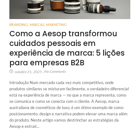
BRANDING
,
MARCAS
,
MARKETING
Como a Aesop transformou
cuidados pessoais em
experiência de marca: 5 lições
para empresas B2B
No Comments
outubro 31, 2025
/
Introdução Num mercado cada vez mais competitivo, onde
produtos similares se misturam facilmente, o verdadeiro diferencial
está na experiência de marca — no que a marca representa, como
se comunica e como se conecta com o cliente. A Aesop, marca
australiana de cosméticos de luxo, é um ótimo exemplo de como
posicionamento, design e narrativa podem elevar uma marca além
do produto. Neste artigo vamos destrinchar as estratégias da
Aesop e extrair...