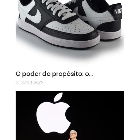
O poder do propósito: o…
outubro 31, 2025