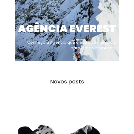
AGÊNCIA EVEREST
Conheça a Agência que eleva o seu negócio
para o topo do mundo.
Novos posts