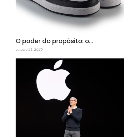
O poder do propósito: o…
outubro 31, 2025