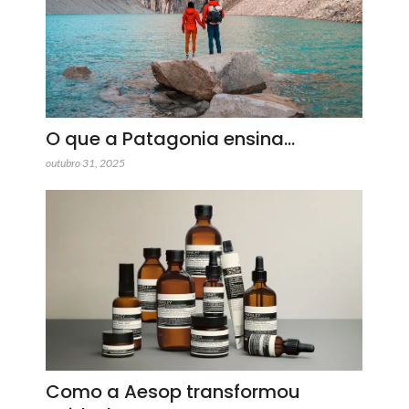
O que a Patagonia ensina…
outubro 31, 2025
Como a Aesop transformou