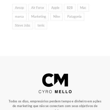
Aesop
Air Force
Apple
B2B
Mac
marca
Marketing
Nike
Patagonia
Steve Jobs
tenis
Todos os dias, empresários perdem tempo e dinheiro em ações
de marketing que não se conectam com seus objetivos de