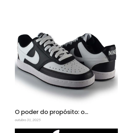
O poder do propósito: o…
outubro 31, 2025