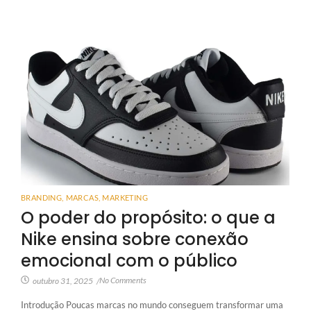
BRANDING
,
MARCAS
,
MARKETING
O poder do propósito: o que a
Nike ensina sobre conexão
emocional com o público
No Comments
outubro 31, 2025
/
Introdução Poucas marcas no mundo conseguem transformar uma