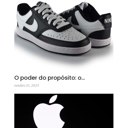
O poder do propósito: o…
outubro 31, 2025