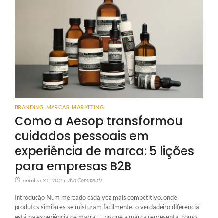
BRANDING
,
MARCAS
,
MARKETING
Como a Aesop transformou
cuidados pessoais em
experiência de marca: 5 lições
para empresas B2B
No Comments
outubro 31, 2025
/
Introdução Num mercado cada vez mais competitivo, onde
produtos similares se misturam facilmente, o verdadeiro diferencial
está na experiência de marca — no que a marca representa, como