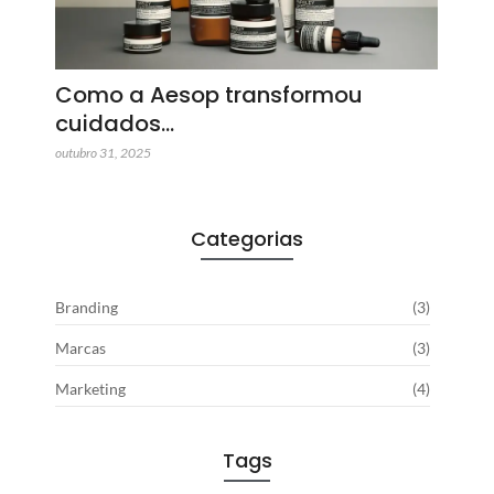
Como a Aesop transformou
cuidados…
outubro 31, 2025
Categorias
Branding
(3)
Marcas
(3)
Marketing
(4)
Tags