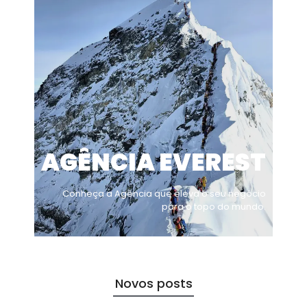
AGÊNCIA EVEREST
Conheça a Agência que eleva o seu negócio
para o topo do mundo.
Novos posts