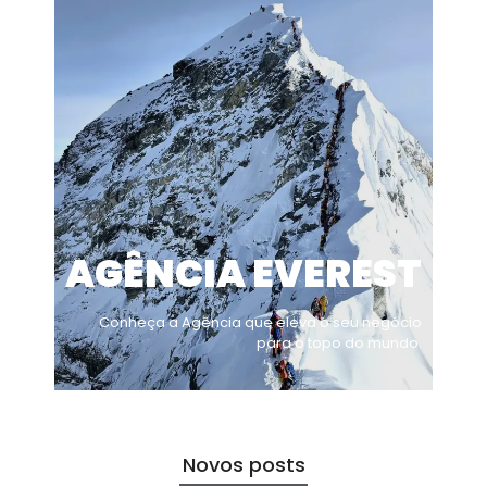
AGÊNCIA EVEREST
Conheça a Agência que eleva o seu negócio
para o topo do mundo.
Novos posts