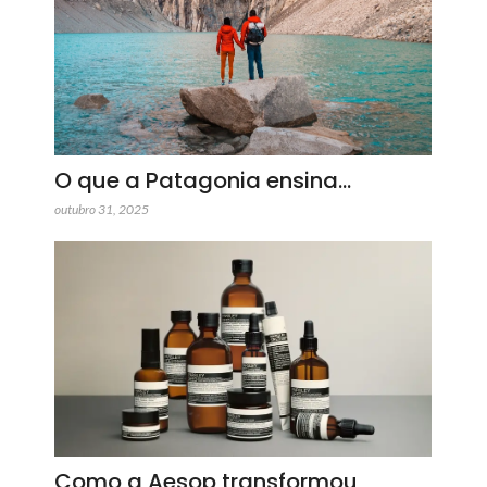
O que a Patagonia ensina…
outubro 31, 2025
Como a Aesop transformou