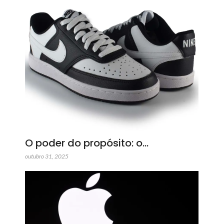
O poder do propósito: o…
outubro 31, 2025