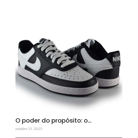
O poder do propósito: o…
outubro 31, 2025