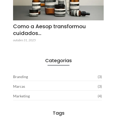
Como a Aesop transformou
cuidados…
outubro 31, 2025
Categorias
Branding
(3)
Marcas
(3)
Marketing
(4)
Tags