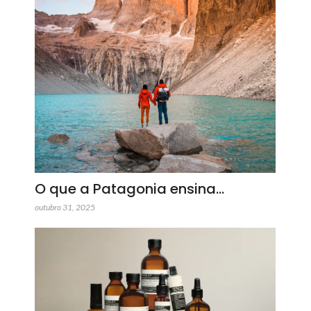
O que a Patagonia ensina…
outubro 31, 2025