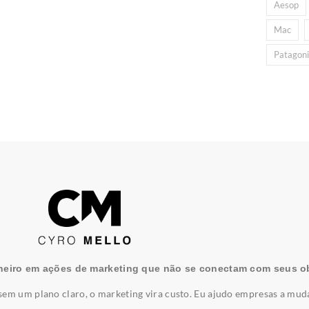
Aesop
Mac
Patagon
heiro em ações de marketing que não se conectam com seus ob
em um plano claro, o marketing vira custo. Eu ajudo empresas a mud